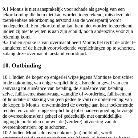
9.1 Montis is niet aansprakelijk voor schade als gevolg van een
tekortkoming die hem niet kan worden toegerekend, mits deze niet
toerekenbare tekortkoming terstond aan de wederpartij wordt
medegedeeld. Een tekortkoming kan hem niet worden toegerekend
indien zij niet te wijten is aan zijn schuld, noch anderszins voor zijn
rekening komt.
9.2 Indien sprake is van overmacht heeft Montis het recht de order te
annuleren of de hieruit voortvloeiende verplichtingen op te schorten,
zolang deze overmacht toestand voortduurt.
10. Ontbinding
10.1 Indien de koper op enigerlei wijze jegens Montis te kort schiet
in de nakoming van enige verplichting, alsmede in geval van een
aanvraag tot surséance van betaling, de surséance van betaling
zelve, faillissementsaanvraag, -aangifte of -vordering, faillissement
of liquidatie of staking van (een gedeelte van) de onderneming van
de koper, is Montis, onverminderd de overige aan haar toekomende
rechten en zonder enige verplichting tot schadevergoeding bevoegd
de overeenkomst(en) geheel of gedeeltelijk met onmiddellijke
ingang te ontbinden dan wel de (verdere) uitvoering van de
overeenkomst(en) op te schorten.
10.2 Indien Montis de overeenkomst(en) ontbindt, wordt,