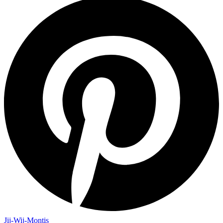
Jij-Wij-Montis