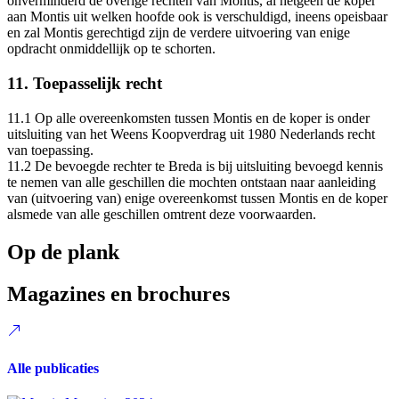
onverminderd de overige rechten van Montis, al hetgeen de koper
aan Montis uit welken hoofde ook is verschuldigd, ineens opeisbaar
en zal Montis gerechtigd zijn de verdere uitvoering van enige
opdracht onmiddellijk op te schorten.
11. Toepasselijk recht
11.1 Op alle overeenkomsten tussen Montis en de koper is onder
uitsluiting van het Weens Koopverdrag uit 1980 Nederlands recht
van toepassing.
11.2 De bevoegde rechter te Breda is bij uitsluiting bevoegd kennis
te nemen van alle geschillen die mochten ontstaan naar aanleiding
van (uitvoering van) enige overeenkomst tussen Montis en de koper
alsmede van alle geschillen omtrent deze voorwaarden.
Op de plank
Magazines en brochures
Alle publicaties