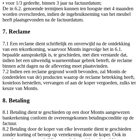
• voor 1/3 gedeelte, binnen 3 jaar na factuurdatum;
De in 6.2. genoemde termijnen kunnen ten hoogste met 4 maanden
worden overschreden, indien de ingebruikneming van het meubel
heeft plaatsgevonden na de factuurdatum.
7. Reclame
7.1 Een reclame dient schriftelijk en onverwijld na de ontdekking
van een tekortkoming, waarvoor Montis ingevolge het in 6.1.
bepaalde aansprakelijk is, te geschieden, met dien verstande dat,
indien het een uitwendig waarneembaar gebrek betreft, de reclame
binnen acht dagen na de aflevering moet plaatsvinden.
7.2 Indien een reclame gegrond wordt bevonden, zal Montis de
(onderdelen van de) producten waarop de reclame betrekking heeft,
kosteloos herstellen, vervangen of aan de koper vergoeden, zulks ter
keuze van Montis.
8. Betaling
8.1 Betaling dient te geschieden op een door Montis aangewezen
bankrekening conform de overeengekomen betalingsconditie op de
factuur.
8.2 Betaling door de koper van elke leverantie dient te geschieden
zonder korting of beroep op verrekening door de koper. Ook in